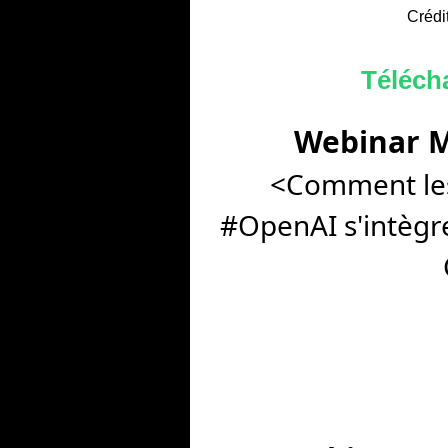
Crédi
Télécha
Webinar M
<Comment les
#OpenAI s'intègre