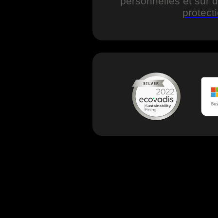
personnelles et sur d
protect