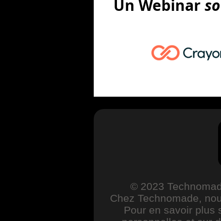
Un Webinar
s
© 2023 Technomade,
Chez Technomade, nous
Pour en savoir plus 